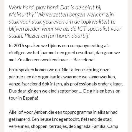
Work hard, play hard. Dat is de spirit bij
McMurthy! We verzetten bergen werk en zijn
stuk voor stuk gedreven om de topkwaliteit te
blijven bieden waar we als dé ICT-specialist voor
staan. Plezier en fun horen daarbij!
In 2016 spraken we tijdens een companymeeting af:
eindigen we het jaar met een goed resultaat, dan gaan we
met z’n allen een weekend naar … Barcelona!
En afspraken komen we na. Niet alleen richting onze
partners en de organisaties waarmee we samenwerken,
vanzelfsprekend óók intern, als professionals onder elkaar.
Dus daar gingen we eind september … De girls en boys on
tour in Espaňa!
Alle lof voor Amber, die een topprogramma in elkaar had
getimmerd. Een heuse kroegentocht, fietsend de stad
verkennen, shoppen, terrasjes, de Sagrada Familia, Camp