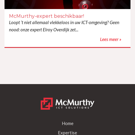
Lees meer »
McMurthy-expert beschikbaar!
Loopt ’t niet allemaal vlekkeloos in uw ICT-omgeving? Geen
nood: onze expert Elroy Overdijk zet...
Lees meer »
Home
Expertise