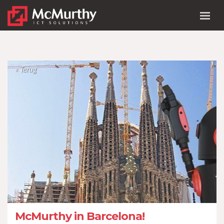
« Terug
McMurthy in Barcelona!